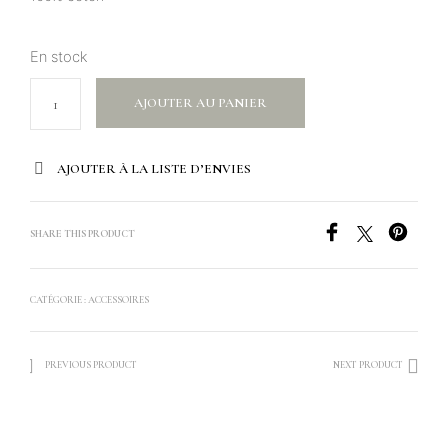
En stock
AJOUTER AU PANIER
AJOUTER À LA LISTE D’ENVIES
SHARE THIS PRODUCT
CATÉGORIE :
ACCESSOIRES
PREVIOUS PRODUCT
NEXT PRODUCT