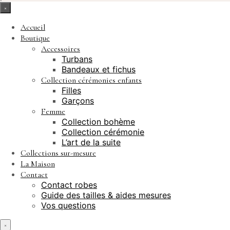
×
Accueil
Boutique
Accessoires
Turbans
Bandeaux et fichus
Collection cérémonies enfants
Filles
Garçons
Femme
Collection bohème
Collection cérémonie
L’art de la suite
Collections sur-mesure
La Maison
Contact
Contact robes
Guide des tailles & aides mesures
Vos questions
×