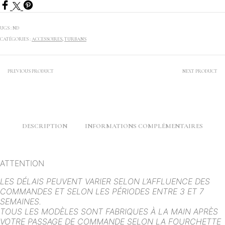
nouveaux
New
born
UGS :
ND
CATÉGORIES :
ACCESSOIRES
,
TURBANS
PREVIOUS PRODUCT
NEXT PRODUCT
DESCRIPTION
INFORMATIONS COMPLÉMENTAIRES
ATTENTION
LES DÉLAIS PEUVENT VARIER SELON L’AFFLUENCE DES
COMMANDES ET SELON LES PÉRIODES ENTRE 3 ET 7
SEMAINES.
TOUS LES MODÈLES SONT FABRIQUES À LA MAIN APRÈS
VOTRE PASSAGE DE COMMANDE SELON LA FOURCHETTE