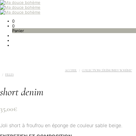
0
0
Panier
ACCUEIL
/
COLLECTION CÉRÉMONIES" BOHÈME"
/
FILLES
short denim
35,00
€
Joli short à froufrou en éponge de couleur sable beige.