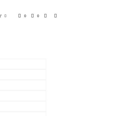
0
0
T