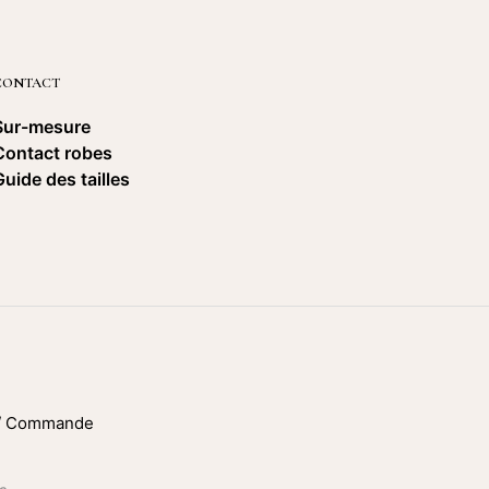
CONTACT
Sur-mesure
Contact robes
Guide des tailles
 / Commande