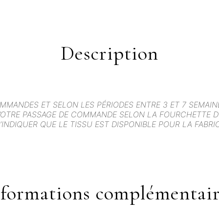
Description
OMMANDES ET SELON LES PÉRIODES ENTRE 3 ET 7 SEMAIN
VOTRE PASSAGE DE COMMANDE SELON LA FOURCHETTE DE
’INDIQUER QUE LE TISSU EST DISPONIBLE POUR LA FABR
nformations complémentair