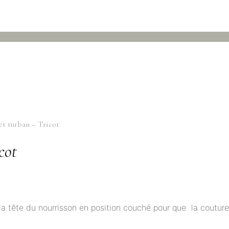
t turban – Tricot
cot
 la tête du nourrisson en position couché pour que la couture