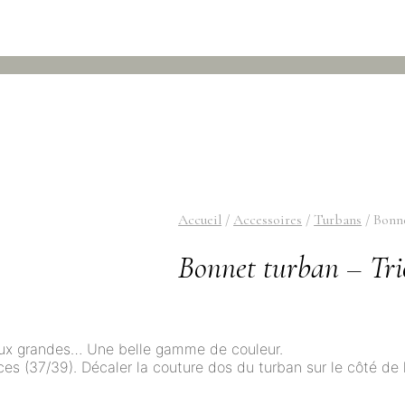
Accueil
/
Accessoires
/
Turbans
/
Bonne
Bonnet turban – Tri
u’aux grandes… Une belle gamme de couleur.
nces (37/39). Décaler la couture dos du turban sur le côté de