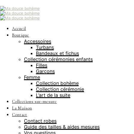
Accueil
Boutique
Accessoires
Turbans
Bandeaux et fichus
Collection cérémonies enfants
Filles
Garçons
Femme
Collection bohème
Collection cérémonie
L’art de la suite
Collections sur-mesure
La Maison
Contact
Contact robes
Guide des tailles & aides mesures
Vos questions