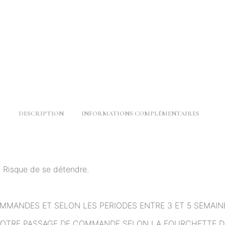
DESCRIPTION
INFORMATIONS COMPLÉMENTAIRES
e. Risque de se détendre.
OMMANDES ET SELON LES PERIODES ENTRE 3 ET 5 SEMAIN
VOTRE PASSAGE DE COMMANDE SELON LA FOURCHETTE DE