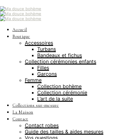
Accueil
Boutique
Accessoires
Turbans
Bandeaux et fichus
Collection cérémonies enfants
Filles
Garçons
Femme
Collection bohème
Collection cérémonie
L’art de la suite
Collections sur-mesure
La Maison
Contact
Contact robes
Guide des tailles & aides mesures
Vos questions