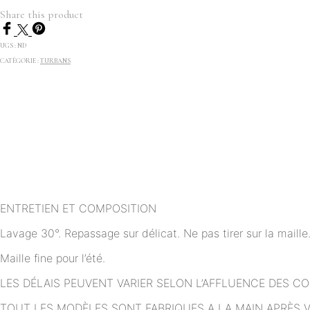
Share this product
UGS :
ND
CATÉGORIE :
TURBANS
ENTRETIEN ET COMPOSITION
Lavage 30°. Repassage sur délicat. Ne pas tirer sur la maill
Maille fine pour l’été.
LES DÉLAIS PEUVENT VARIER SELON L’AFFLUENCE DES C
TOUT LES MODÈLES SONT FABRIQUES A LA MAIN APRÈS 