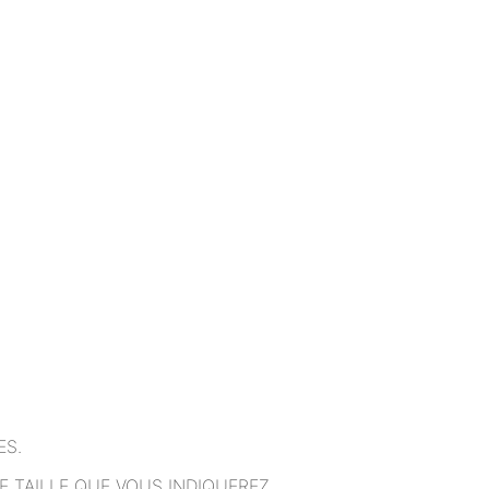
ES.
 TAILLE QUE VOUS INDIQUEREZ.