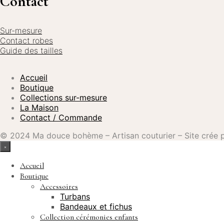
Contact
Sur-mesure
Contact robes
Guide des tailles
Accueil
Boutique
Collections sur-mesure
La Maison
Contact / Commande
© 2024 Ma douce bohème – Artisan couturier – Site crée
×
Accueil
Boutique
Accessoires
Turbans
Bandeaux et fichus
Collection cérémonies enfants