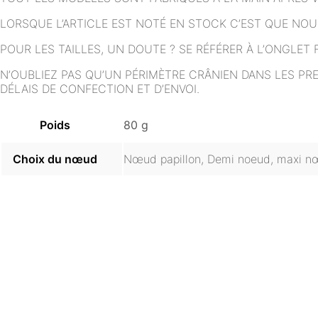
LORSQUE L’ARTICLE EST NOTÉ EN STOCK C’EST QUE NO
POUR LES TAILLES, UN DOUTE ? SE RÉFÉRER À L’ONGLE
N’OUBLIEZ PAS QU’UN PÉRIMÈTRE CRÂNIEN DANS LES PR
DÉLAIS DE CONFECTION ET D’ENVOI.
Poids
80 g
Choix du nœud
Nœud papillon, Demi noeud, maxi 