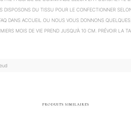
US DISPOSONS DU TISSU POUR LE CONFECTIONNER SELON
T FAQ DANS ACCUEIL OU NOUS VOUS DONNONS QUELQUES 
EMIERS MOIS DE VIE PREND JUSQU’À 10 CM. PRÉVOIR LA
nœud
PRODUITS SIMILAIRES