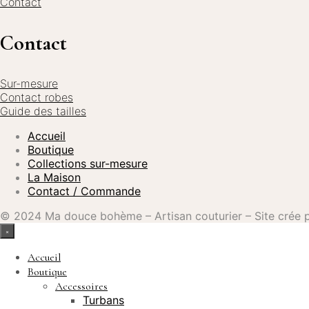
Contact
Contact
Sur-mesure
Contact robes
Guide des tailles
Accueil
Boutique
Collections sur-mesure
La Maison
Contact / Commande
© 2024 Ma douce bohème – Artisan couturier – Site crée
×
Accueil
Boutique
Accessoires
Turbans