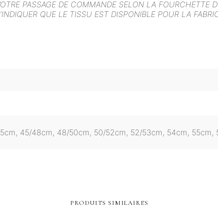
VOTRE PASSAGE DE COMMANDE SELON LA FOURCHETTE DE
’INDIQUER QUE LE TISSU EST DISPONIBLE POUR LA FABR
45cm, 45/48cm, 48/50cm, 50/52cm, 52/53cm, 54cm, 55cm,
PRODUITS SIMILAIRES