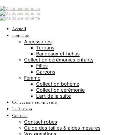
Accueil
Boutique
Accessoires
Turbans
Bandeaux et fichus
Collection cérémonies enfants
Filles
Garçons
Femme
Collection bohème
Collection cérémonie
L’art de la suite
Collections sur-mesure
La Maison
Contact
Contact robes
Guide des tailles & aides mesures
Vos questions