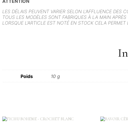
ATTENTION
LES DÉLAIS PEUVENT VARIER SELON L’AFFLUENCE DES 
TOUS LES MODÈLES SONT FABRIQUES À LA MAIN APRÈS
LORSQUE L’ARTICLE EST NOTÉ EN STOCK CELA PERMET 
I
Poids
10 g