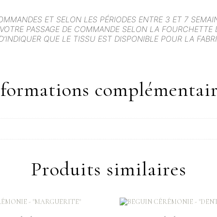
COMMANDES ET SELON LES PÉRIODES ENTRE 3 ET 7 SEMAI
 VOTRE PASSAGE DE COMMANDE SELON LA FOURCHETTE DE
D’INDIQUER QUE LE TISSU EST DISPONIBLE POUR LA FAB
nformations complémentair
Produits similaires