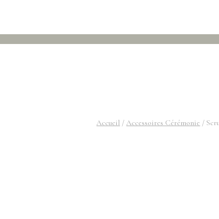
Accueil
/
Accessoires Cérémonie
/
Scru