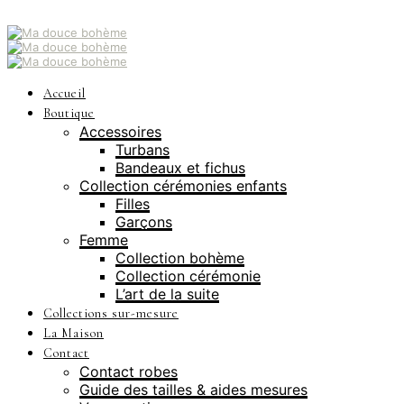
Accueil
Boutique
Accessoires
Turbans
Bandeaux et fichus
Collection cérémonies enfants
Filles
Garçons
Femme
Collection bohème
Collection cérémonie
L’art de la suite
Collections sur-mesure
La Maison
Contact
Contact robes
Guide des tailles & aides mesures