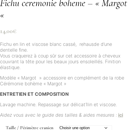
Fichu ceremonie boheme – « Margot
«
14,00
€
Fichu en lin et viscose blanc cassé, rehausde d’une
dentelle fine.
Vous craquerez à coup sûr sur cet accessoire à cheveux
couvrant la tête pour les beaux jours ensoleillés. Finition
élastique.
Modèle « Margot » accessoire en complément de la robe
Cérémonie bohème « Margot »
ENTRETIEN ET COMPOSITION
Lavage machine. Repassage sur délicat1lin et viscose.
Aidez vous avec le guide des tailles & aides mesures :
ici
Taille / Périmètre cranien