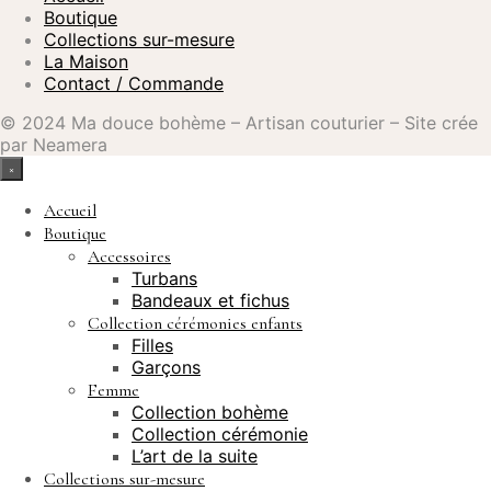
Boutique
Collections sur-mesure
La Maison
Contact / Commande
© 2024 Ma douce bohème – Artisan couturier – Site crée
par Neamera
×
Accueil
Boutique
Accessoires
Turbans
Bandeaux et fichus
Collection cérémonies enfants
Filles
Garçons
Femme
Collection bohème
Collection cérémonie
L’art de la suite
Collections sur-mesure