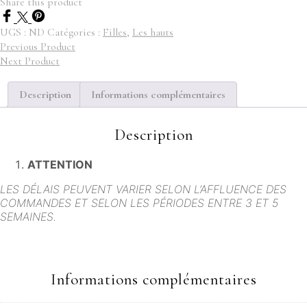
"Paula"
Share this product
UGS :
ND
Catégories :
Filles
,
Les hauts
Previous Product
Next Product
Description
Informations complémentaires
Description
ATTENTION
LES DÉLAIS PEUVENT VARIER SELON L’AFFLUENCE DES
COMMANDES ET SELON LES PÉRIODES ENTRE 3 ET 5
SEMAINES.
Informations complémentaires